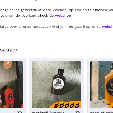
ongsleeves gezeefdrukt door Zwendel op eco en fair katoen van
to's van de voorkant check de
webshop
.
ates over al onze hotsauzen vind je in de galerij op onze
websi
 sauzen