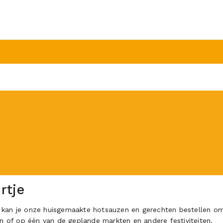
rtje
kan je onze huisgemaakte hotsauzen en gerechten bestellen om 
en of op één van de geplande markten en andere festiviteiten.