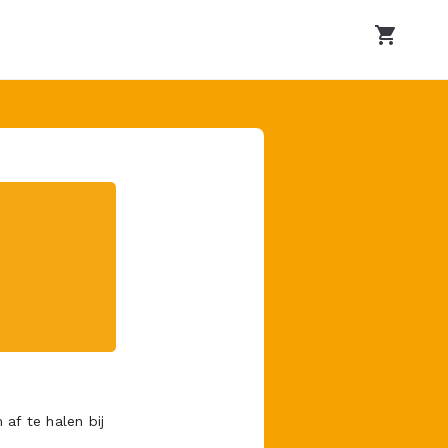
shopping_cart
af te halen bij