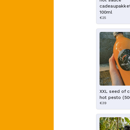
hot sauce
cadeaupakket
100ml
€25
XXL seed of c
hot pesto (5
€39