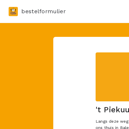
bestelformulier
't Piekuu
Langs deze weg 
ons thuis in Bal